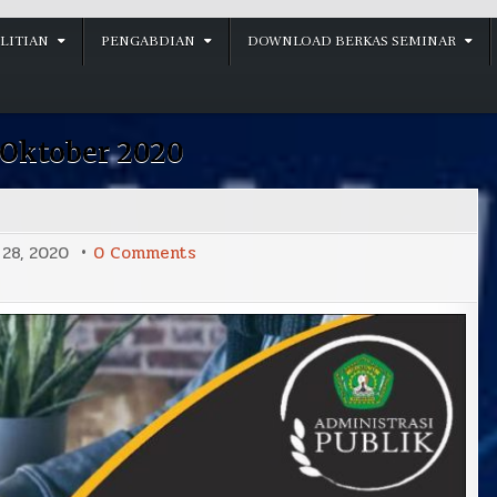
LITIAN
PENGABDIAN
DOWNLOAD BERKAS SEMINAR
Oktober 2020
on
28, 2020
0 Comments