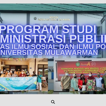
Unmul