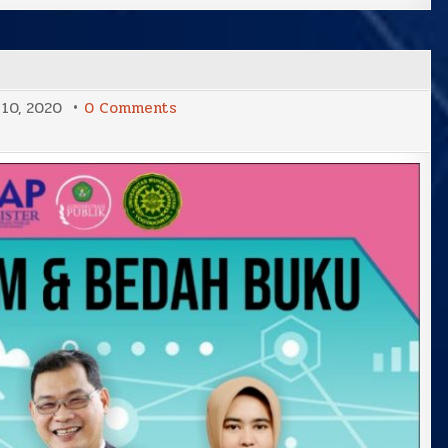
on
10, 2020
0 Comments