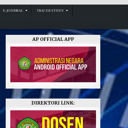
E-JOURNAL
TRACER STUDY
AP OFFICIAL APP
DIREKTORI LINK: