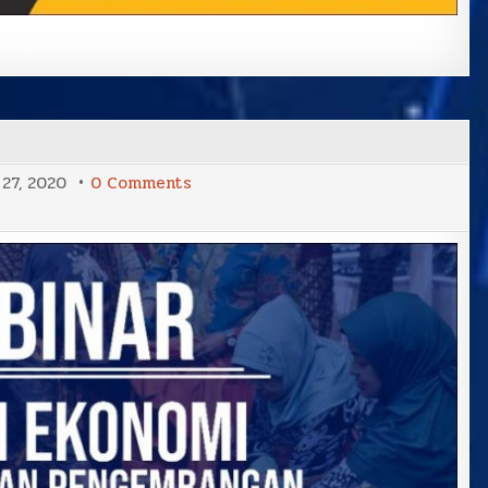
on
27, 2020
0 Comments