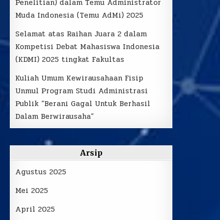
Penelitian) dalam Temu Administrator
Muda Indonesia (Temu AdMi) 2025
Selamat atas Raihan Juara 2 dalam
Kompetisi Debat Mahasiswa Indonesia
(KDMI) 2025 tingkat Fakultas
Kuliah Umum Kewirausahaan Fisip
Unmul Program Studi Administrasi
Publik “Berani Gagal Untuk Berhasil
Dalam Berwirausaha”
Arsip
Agustus 2025
Mei 2025
April 2025