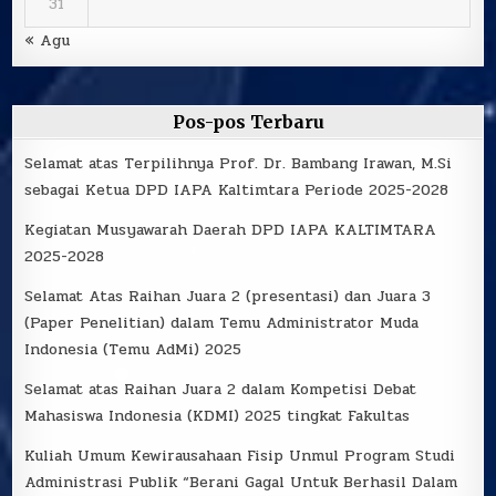
31
« Agu
Pos-pos Terbaru
Selamat atas Terpilihnya Prof. Dr. Bambang Irawan, M.Si
sebagai Ketua DPD IAPA Kaltimtara Periode 2025-2028
Kegiatan Musyawarah Daerah DPD IAPA KALTIMTARA
2025-2028
Selamat Atas Raihan Juara 2 (presentasi) dan Juara 3
(Paper Penelitian) dalam Temu Administrator Muda
Indonesia (Temu AdMi) 2025
Selamat atas Raihan Juara 2 dalam Kompetisi Debat
Mahasiswa Indonesia (KDMI) 2025 tingkat Fakultas
Kuliah Umum Kewirausahaan Fisip Unmul Program Studi
Administrasi Publik “Berani Gagal Untuk Berhasil Dalam