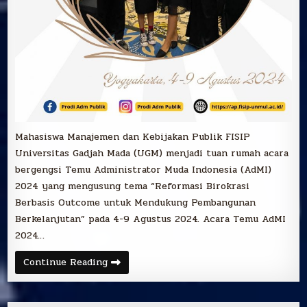
Mahasiswa Manajemen dan Kebijakan Publik FISIP
Universitas Gadjah Mada (UGM) menjadi tuan rumah acara
bergengsi Temu Administrator Muda Indonesia (AdMI)
2024 yang mengusung tema “Reformasi Birokrasi
Berbasis Outcome untuk Mendukung Pembangunan
Berkelanjutan” pada 4-9 Agustus 2024. Acara Temu AdMI
2024…
Selamat
Continue Reading
atas
Raihan
Juara
III