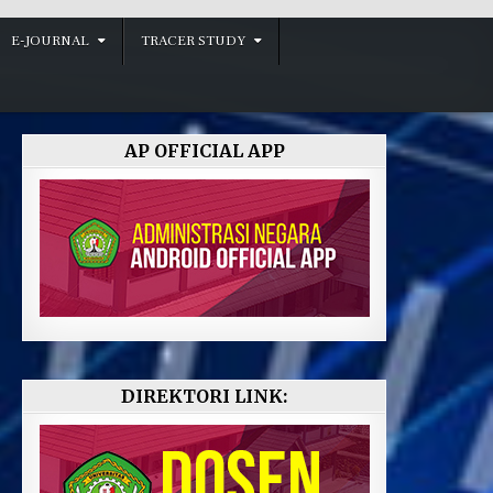
E-JOURNAL
TRACER STUDY
AP OFFICIAL APP
DIREKTORI LINK: