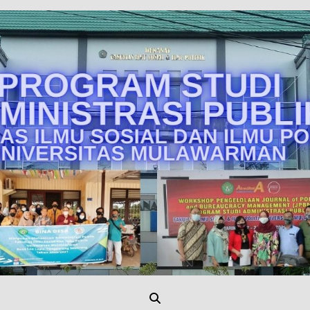
Unmul