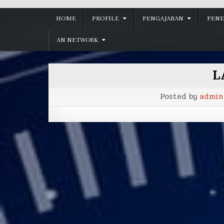
HOME
PROFILE
PENGAJARAN
PENE
AN NETWORK
L
Posted by
admin