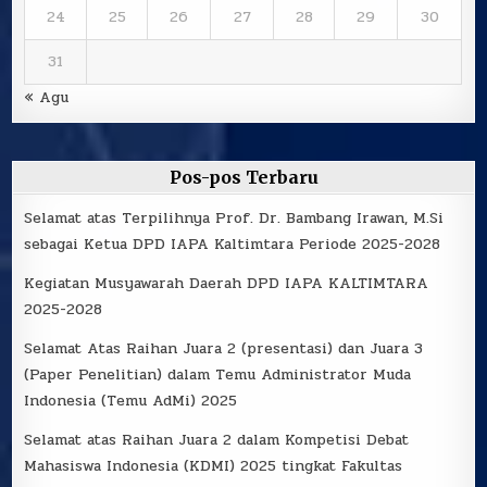
24
25
26
27
28
29
30
31
« Agu
Pos-pos Terbaru
Selamat atas Terpilihnya Prof. Dr. Bambang Irawan, M.Si
sebagai Ketua DPD IAPA Kaltimtara Periode 2025-2028
Kegiatan Musyawarah Daerah DPD IAPA KALTIMTARA
2025-2028
Selamat Atas Raihan Juara 2 (presentasi) dan Juara 3
(Paper Penelitian) dalam Temu Administrator Muda
Indonesia (Temu AdMi) 2025
Selamat atas Raihan Juara 2 dalam Kompetisi Debat
Mahasiswa Indonesia (KDMI) 2025 tingkat Fakultas