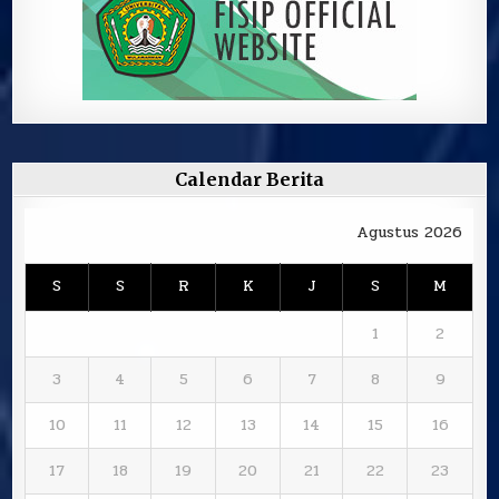
Calendar Berita
Agustus 2026
S
S
R
K
J
S
M
1
2
3
4
5
6
7
8
9
10
11
12
13
14
15
16
17
18
19
20
21
22
23