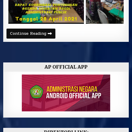
RAPAT
Continue Reading
KOORDINASI
PENYUSUNAN
AGENDA
KEGIATAN
PRODI
ADMINISTRASI
PUBLIK
AP OFFICIAL APP