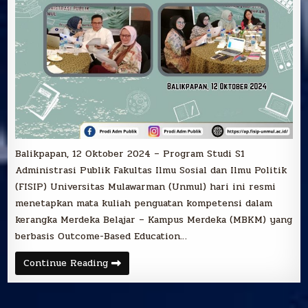
Balikpapan, 12 Oktober 2024 – Program Studi S1
Administrasi Publik Fakultas Ilmu Sosial dan Ilmu Politik
(FISIP) Universitas Mulawarman (Unmul) hari ini resmi
menetapkan mata kuliah penguatan kompetensi dalam
kerangka Merdeka Belajar – Kampus Merdeka (MBKM) yang
berbasis Outcome-Based Education…
Penetapan
Continue Reading
Mata
Kuliah
Penguatan
Kompetensi