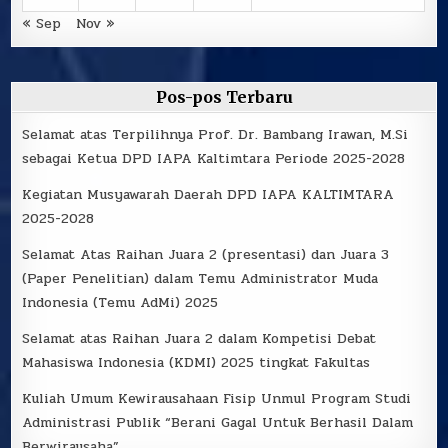
« Sep
Nov »
Pos-pos Terbaru
Selamat atas Terpilihnya Prof. Dr. Bambang Irawan, M.Si
sebagai Ketua DPD IAPA Kaltimtara Periode 2025-2028
Kegiatan Musyawarah Daerah DPD IAPA KALTIMTARA
2025-2028
Selamat Atas Raihan Juara 2 (presentasi) dan Juara 3
(Paper Penelitian) dalam Temu Administrator Muda
Indonesia (Temu AdMi) 2025
Selamat atas Raihan Juara 2 dalam Kompetisi Debat
Mahasiswa Indonesia (KDMI) 2025 tingkat Fakultas
Kuliah Umum Kewirausahaan Fisip Unmul Program Studi
Administrasi Publik “Berani Gagal Untuk Berhasil Dalam
Berwirausaha”