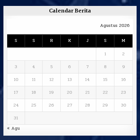
Calendar Berita
Agustus 2026
S
S
R
K
J
S
M
1
2
3
4
5
6
7
8
9
10
11
12
13
14
15
16
17
18
19
20
21
22
23
24
25
26
27
28
29
30
31
« Agu