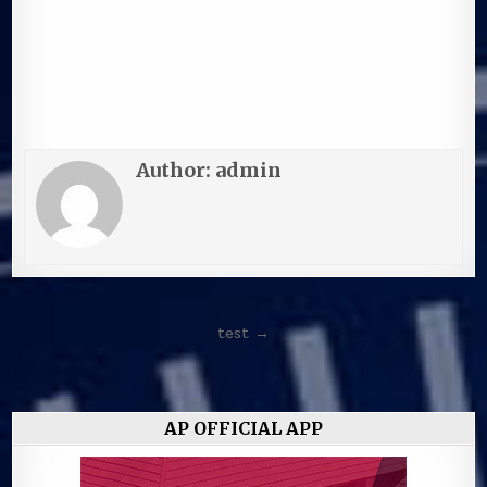
Author:
admin
Navigasi
test →
pos
AP OFFICIAL APP