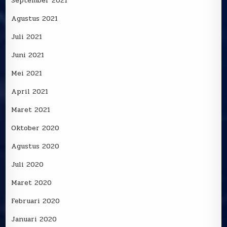
September 2021
Agustus 2021
Juli 2021
Juni 2021
Mei 2021
April 2021
Maret 2021
Oktober 2020
Agustus 2020
Juli 2020
Maret 2020
Februari 2020
Januari 2020