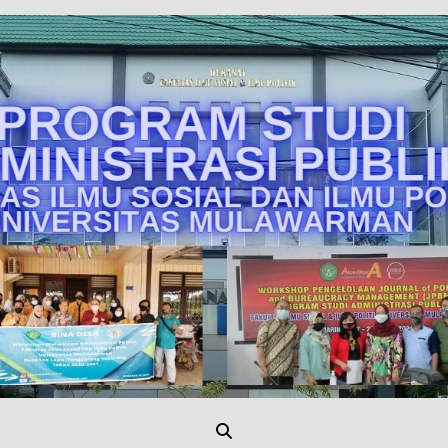
Unmul