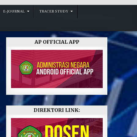
E-JOURNAL
TRACER STUDY
AP OFFICIAL APP
DIREKTORI LINK: