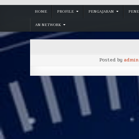
HOME
PROFILE
PENGAJARAN
PENE
AN NETWORK
Posted by
admin