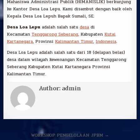
Mahasiswa Administrasi Publik (HIMANISLIK) berkunjung
ke Kantor Desa Loa Lepu. Kami disambut dengan baik oleh
Kepala Desa Loa Lepuh Bapak Sumali, SE.
Desa Loa Lepu
adalah salah satu
desa
di
Kecamatan
Tenggarong Seberang
, Kabupaten
Kutai
Kartanegara
, Provinsi
Kalimantan Timur
,
Indonesia
.
Desa Loa Lepu adalah salah satu dari 18 (delapan belas)
desa dalam wilayah kewenangan Kecamatan Tenggarong
Seberang Kabupaten Kutai Kartanegara Provinsi
Kalimantan Timur.
Author:
admin
Navigasi
WORKSHOP PENGELOLAAN JPBM →