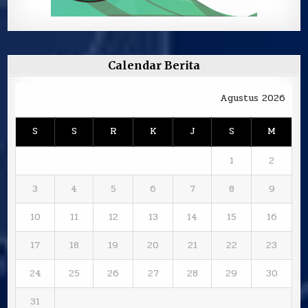
Calendar Berita
Agustus 2026
S
S
R
K
J
S
M
1
2
3
4
5
6
7
8
9
10
11
12
13
14
15
16
17
18
19
20
21
22
23
24
25
26
27
28
29
30
31