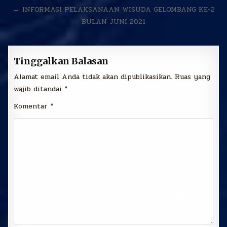
pos
← INFORMASI PELAKSANAAN WISUDA GELOMBANG KE-2
BULAN JUNI 2021
Tinggalkan Balasan
Alamat email Anda tidak akan dipublikasikan.
Ruas yang
wajib ditandai
*
Komentar
*