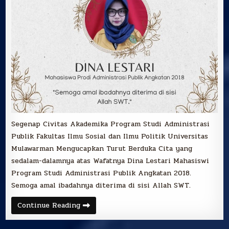
Segenap Civitas Akademika Program Studi Administrasi
Publik Fakultas Ilmu Sosial dan Ilmu Politik Universitas
Mulawarman Mengucapkan Turut Berduka Cita yang
sedalam-dalamnya atas Wafatnya Dina Lestari Mahasiswi
Program Studi Administrasi Publik Angkatan 2018.
Semoga amal ibadahnya diterima di sisi Allah SWT.
Ucapan
Continue Reading
Duka
Cita
atas