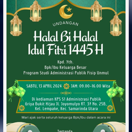
Fitri
1445
H
Program
Studi
Administrasi
Publik
Fisip
Unmul