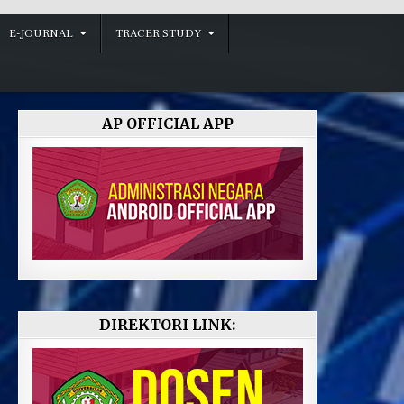
E-JOURNAL
TRACER STUDY
AP OFFICIAL APP
DIREKTORI LINK: