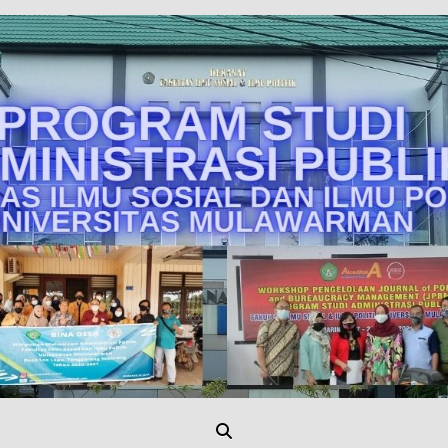
Unmul