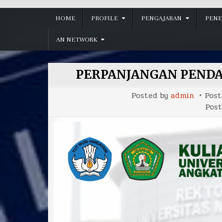
HOME
PROFILE
PENGAJARAN
PENE
AN NETWORK
PERPANJANGAN PENDA
Posted by
admin
Pos
Pos