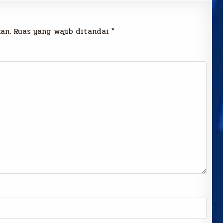
an.
Ruas yang wajib ditandai
*