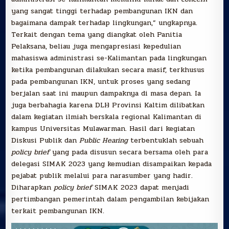
yang sangat tinggi terhadap pembangunan IKN dan
bagaimana dampak terhadap lingkungan,” ungkapnya.
Terkait dengan tema yang diangkat oleh Panitia
Pelaksana, beliau juga mengapresiasi kepedulian
mahasiswa administrasi se-Kalimantan pada lingkungan
ketika pembangunan dilakukan secara masif, terkhusus
pada pembangunan IKN, untuk proses yang sedang
berjalan saat ini maupun dampaknya di masa depan. Ia
juga berbahagia karena DLH Provinsi Kaltim dilibatkan
dalam kegiatan ilmiah berskala regional Kalimantan di
kampus Universitas Mulawarman. Hasil dari kegiatan
Diskusi Publik dan
Public Hearing
terbentuklah sebuah
policy brief
yang pada disusun secara bersama oleh para
delegasi SIMAK 2023 yang kemudian disampaikan kepada
pejabat publik melalui para narasumber yang hadir.
Diharapkan
policy brief
SIMAK 2023 dapat menjadi
pertimbangan pemerintah dalam pengambilan kebijakan
terkait pembangunan IKN.