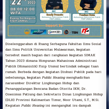
Diselenggarakan di Ruang Serbaguna Fakultas Ilmu Sosial
dan Ilmu Politik Universitas Mulawarman, kegiatan
tersebut masih bagian dari rangkaian kegiatan SIMAK
Tahun 2023 dimana Himpunan Mahasiswa Administrasi
Publik (Himanislik) Fisip Unmul bertindak sebagai tuan
rumah. Berbeda dengan kegiatan Diskusi Publik pada hari
sebelumnya, kegiatan
Public Hearing
menghadirkan
narasumber Direktur Lingkungan Hidup dan
Penanggulangan Bencana Badan Otorita IKN, Dr.
Onesimus Patiung dan Sekretaris Dinas Lingkungan Hidup
(DLH) Provinsi Kalimantan Timur, Noor Utami, S.T., M.Si.
Kegiatan
Public Hearing
ini mengangkat isu dampak