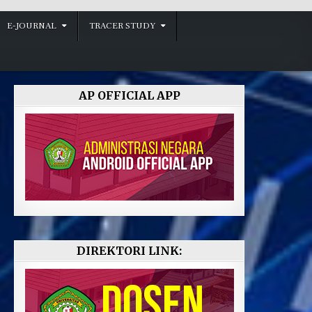
E-JOURNAL
TRACER STUDY
AP OFFICIAL APP
DIREKTORI LINK: