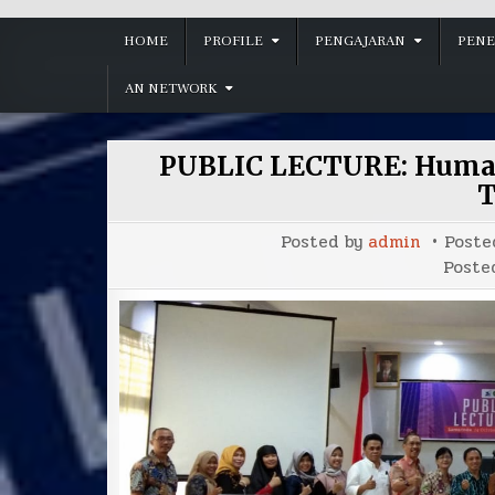
HOME
PROFILE
PENGAJARAN
PENE
AN NETWORK
PUBLIC LECTURE: Human
T
Posted by
admin
Poste
Poste