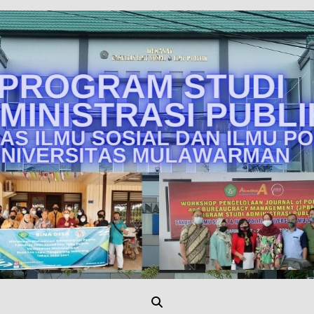
Unmul