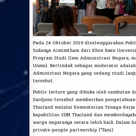
Pada 24 Oktober 2019 diselenggarakan Publi
Sukanya Aimimtham dari Khon Kaen University
Program Studi Ilmu Administrasi Negara, ma
Unmul. Bertindak sebagai moderator adalah D
Administasi Negara yang sedang studi lanj
tersebut.
Public lecture yang dibuka oleh sambutan da
Sardjono tersebut memberikan pengetahuan
Thailand melalui Kementerian Tenaga Kerja
kapabilitas SDM Thailand dan memberdayak
warga negaranya secara lebih baik. Dalam h
private-people partnership (*fani).