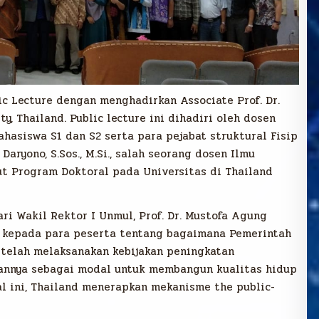
c Lecture dengan menghadirkan Associate Prof. Dr.
, Thailand. Public lecture ini dihadiri oleh dosen
hasiswa S1 dan S2 serta para pejabat struktural Fisip
aryono, S.Sos., M.Si., salah seorang dosen Ilmu
ut Program Doktoral pada Universitas di Thailand
ri Wakil Rektor I Unmul, Prof. Dr. Mustofa Agung
 kepada para peserta tentang bagaimana Pemerintah
 telah melaksanakan kebijakan peningkatan
annya sebagai modal untuk membangun kualitas hidup
al ini, Thailand menerapkan mekanisme the public-