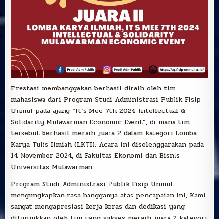
Prestasi membanggakan berhasil diraih oleh tim
mahasiswa dari Program Studi Administrasi Publik Fisip
Unmul pada ajang “It’s Mee 7th 2024 Intellectual &
Solidarity Mulawarman Economic Event”, di mana tim
tersebut berhasil meraih juara 2 dalam kategori Lomba
Karya Tulis Ilmiah (LKTI). Acara ini diselenggarakan pada
14 November 2024, di Fakultas Ekonomi dan Bisnis
Universitas Mulawarman.
Program Studi Administrasi Publik Fisip Unmul
mengungkapkan rasa bangganya atas pencapaian ini, Kami
sangat mengapresiasi kerja keras dan dedikasi yang
ditunjukkan oleh tim yang sukses meraih juara 2 kategori