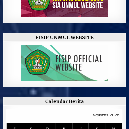
FISIP UNMUL WEBSITE
Calendar Berita
Agustus 2026
S
S
R
K
J
S
M