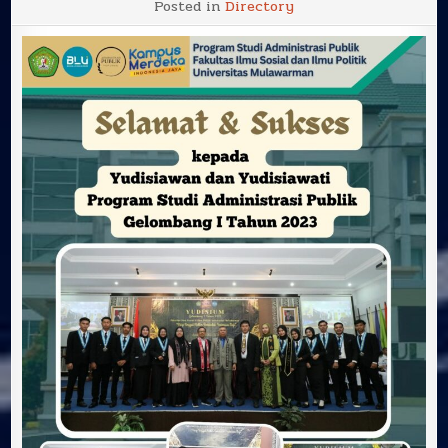
Posted in
Directory
&
Sukses
kepada
Yudisiawan
dan
Yudisiawati
Program
Studi
Administrasi
Publik
Gelombang
I
Tahun
2023