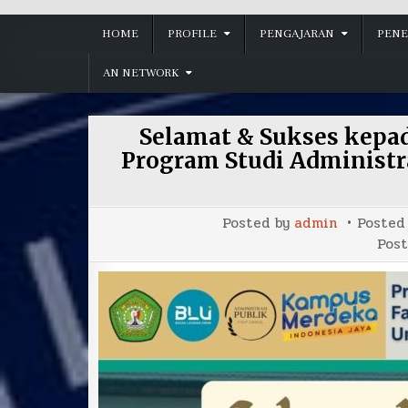
HOME
PROFILE
PENGAJARAN
PENE
AN NETWORK
Selamat & Sukses kepad
Program Studi Administr
Posted by
admin
Posted
Pos