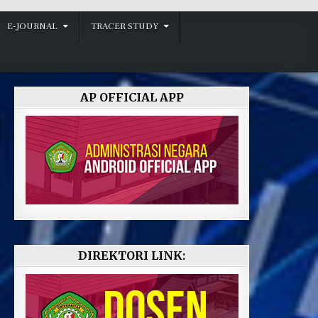
E-JOURNAL
TRACER STUDY
AP OFFICIAL APP
DIREKTORI LINK: