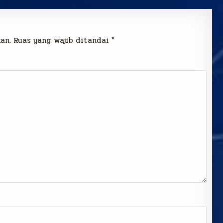
an.
Ruas yang wajib ditandai
*