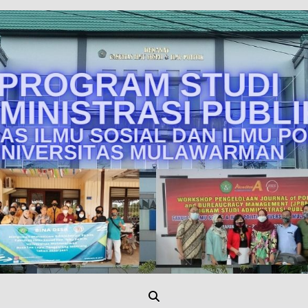
Unmul