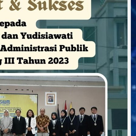
Tahun
2023