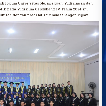
uditorium Universitas Mulawarman, Yudisiawan dan
blik pada Yudisium Gelombang IV Tahun 2024 ini
lulusan dengan predikat Cumlaude/Dengan Pujian.