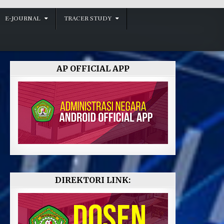
E-JOURNAL
TRACER STUDY
AP OFFICIAL APP
DIREKTORI LINK: