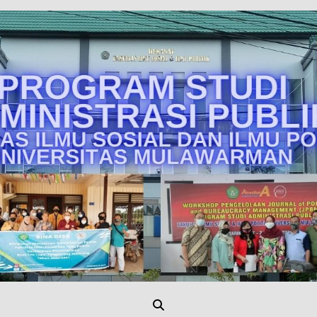
Unmul