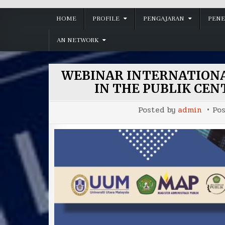
HOME
PROFILE
PENGAJARAN
PENE
AN NETWORK
WEBINAR INTERNATIONA
IN THE PUBLIK CENT
Posted by
admin
Po