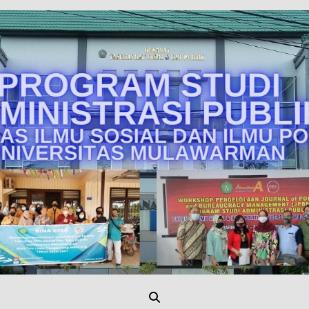
Unmul