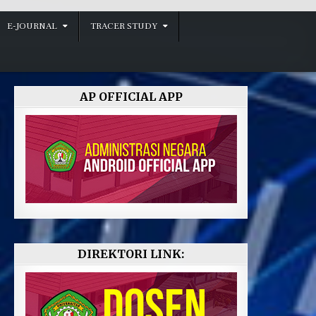
E-JOURNAL
TRACER STUDY
AP OFFICIAL APP
DIREKTORI LINK: