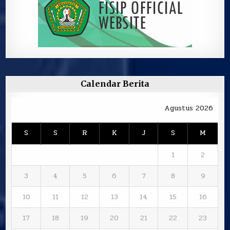
Calendar Berita
Agustus 2026
S
S
R
K
J
S
M
1
2
3
4
5
6
7
8
9
10
11
12
13
14
15
16
17
18
19
20
21
22
23