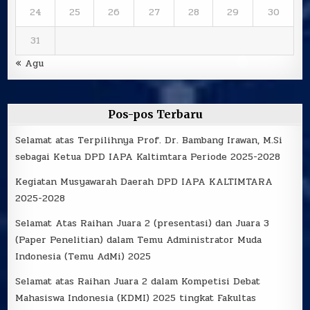
24
25
26
27
28
29
30
31
« Agu
Pos-pos Terbaru
Selamat atas Terpilihnya Prof. Dr. Bambang Irawan, M.Si
sebagai Ketua DPD IAPA Kaltimtara Periode 2025-2028
Kegiatan Musyawarah Daerah DPD IAPA KALTIMTARA
2025-2028
Selamat Atas Raihan Juara 2 (presentasi) dan Juara 3
(Paper Penelitian) dalam Temu Administrator Muda
Indonesia (Temu AdMi) 2025
Selamat atas Raihan Juara 2 dalam Kompetisi Debat
Mahasiswa Indonesia (KDMI) 2025 tingkat Fakultas