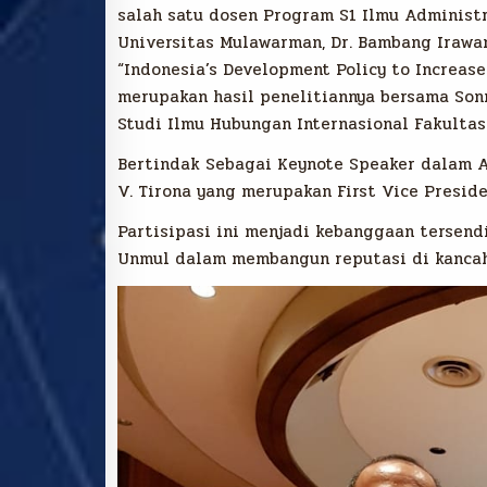
salah satu dosen Program S1 Ilmu Administr
Universitas Mulawarman, Dr. Bambang Irawan
“Indonesia’s Development Policy to Increase
merupakan hasil penelitiannya bersama Sonny
Studi Ilmu Hubungan Internasional Fakultas
Bertindak Sebagai Keynote Speaker dalam A
V. Tirona yang merupakan First Vice Preside
Partisipasi ini menjadi kebanggaan tersend
Unmul dalam membangun reputasi di kancah 