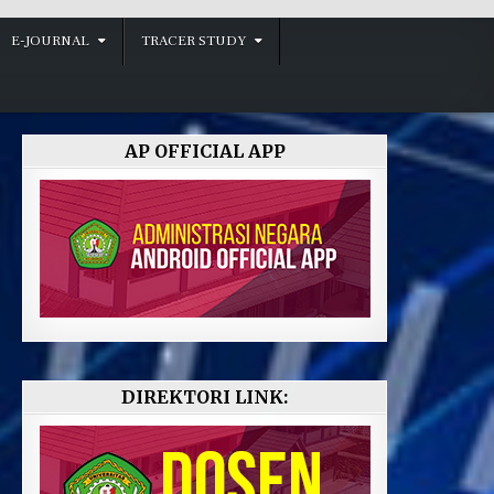
E-JOURNAL
TRACER STUDY
AP OFFICIAL APP
DIREKTORI LINK: