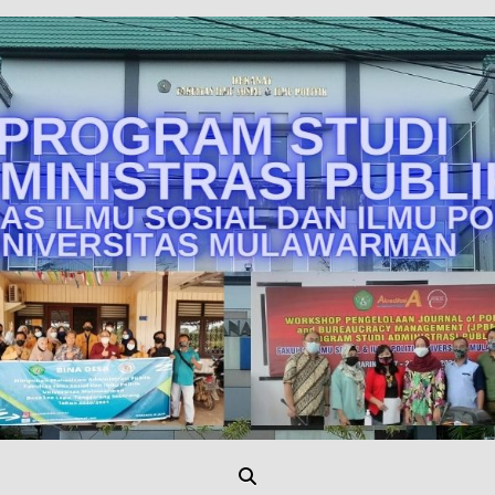
Unmul