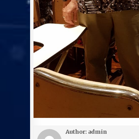
Author:
admin