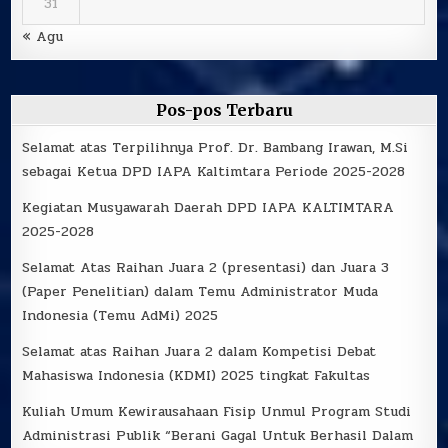
31
« Agu
Pos-pos Terbaru
Selamat atas Terpilihnya Prof. Dr. Bambang Irawan, M.Si
sebagai Ketua DPD IAPA Kaltimtara Periode 2025-2028
Kegiatan Musyawarah Daerah DPD IAPA KALTIMTARA
2025-2028
Selamat Atas Raihan Juara 2 (presentasi) dan Juara 3
(Paper Penelitian) dalam Temu Administrator Muda
Indonesia (Temu AdMi) 2025
Selamat atas Raihan Juara 2 dalam Kompetisi Debat
Mahasiswa Indonesia (KDMI) 2025 tingkat Fakultas
Kuliah Umum Kewirausahaan Fisip Unmul Program Studi
Administrasi Publik “Berani Gagal Untuk Berhasil Dalam