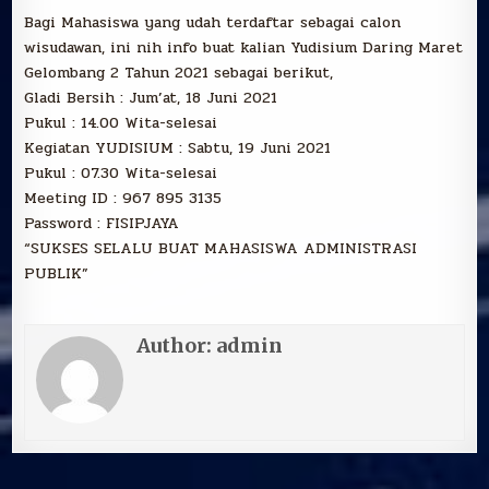
202
Bagi Mahasiswa yang udah terdaftar sebagai calon
wisudawan, ini nih info buat kalian Yudisium Daring Maret
Gelombang 2 Tahun 2021 sebagai berikut,
Gladi Bersih : Jum’at, 18 Juni 2021
Pukul : 14.00 Wita-selesai
Kegiatan YUDISIUM : Sabtu, 19 Juni 2021
Pukul : 07.30 Wita-selesai
Meeting ID : 967 895 3135
Password : FISIPJAYA
“SUKSES SELALU BUAT MAHASISWA ADMINISTRASI
PUBLIK”
Author:
admin