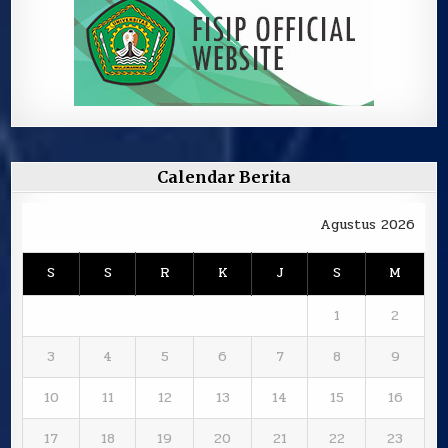
Calendar Berita
Agustus 2026
S
S
R
K
J
S
M
1
2
3
4
5
6
7
8
9
10
11
12
13
14
15
16
17
18
19
20
21
22
23