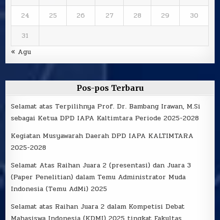
24
25
26
27
28
29
30
31
« Agu
Pos-pos Terbaru
Selamat atas Terpilihnya Prof. Dr. Bambang Irawan, M.Si
sebagai Ketua DPD IAPA Kaltimtara Periode 2025-2028
Kegiatan Musyawarah Daerah DPD IAPA KALTIMTARA
2025-2028
Selamat Atas Raihan Juara 2 (presentasi) dan Juara 3
(Paper Penelitian) dalam Temu Administrator Muda
Indonesia (Temu AdMi) 2025
Selamat atas Raihan Juara 2 dalam Kompetisi Debat
Mahasiswa Indonesia (KDMI) 2025 tingkat Fakultas