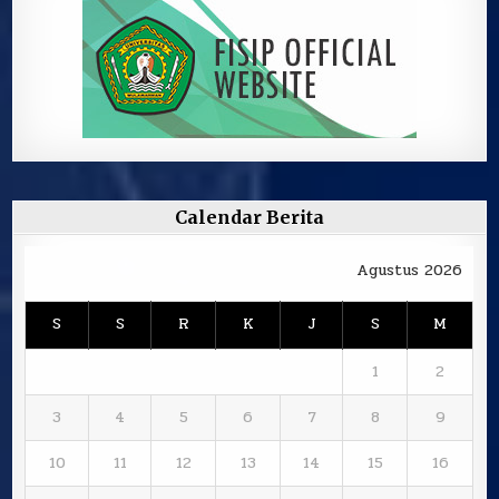
Calendar Berita
Agustus 2026
S
S
R
K
J
S
M
1
2
3
4
5
6
7
8
9
10
11
12
13
14
15
16