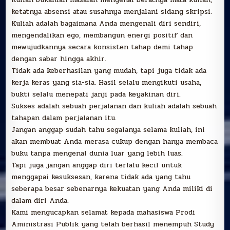
19
ketatnya absensi atau susahnya menjalani sidang skripsi.
JUNI
2021
Kuliah adalah bagaimana Anda mengenali diri sendiri,
mengendalikan ego, membangun energi positif dan
mewujudkannya secara konsisten tahap demi tahap
dengan sabar hingga akhir.
Tidak ada keberhasilan yang mudah, tapi juga tidak ada
kerja keras yang sia-sia. Hasil selalu mengikuti usaha,
bukti selalu menepati janji pada keyakinan diri.
Sukses adalah sebuah perjalanan dan kuliah adalah sebuah
tahapan dalam perjalanan itu.
Jangan anggap sudah tahu segalanya selama kuliah, ini
akan membuat Anda merasa cukup dengan hanya membaca
buku tanpa mengenal dunia luar yang lebih luas.
Tapi juga jangan anggap diri terlalu kecil untuk
menggapai kesuksesan, karena tidak ada yang tahu
seberapa besar sebenarnya kekuatan yang Anda miliki di
dalam diri Anda.
Kami mengucapkan selamat kepada mahasiswa Prodi
Aministrasi Publik yang telah berhasil menempuh Study