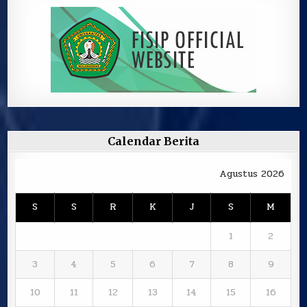
Calendar Berita
Agustus 2026
S
S
R
K
J
S
M
1
2
3
4
5
6
7
8
9
10
11
12
13
14
15
16