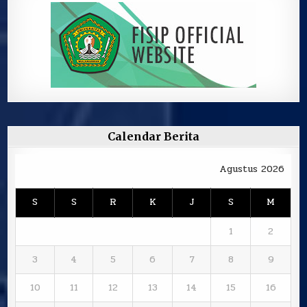
Calendar Berita
Agustus 2026
S
S
R
K
J
S
M
1
2
3
4
5
6
7
8
9
10
11
12
13
14
15
16