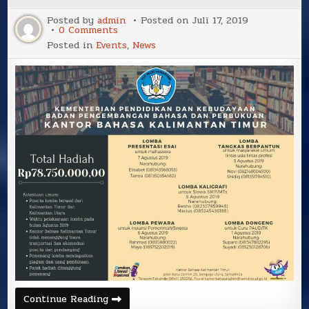
Posted by
admin
Posted on
Juli 17, 2019
on
0 Comments
Posted in
Events
,
News
Continue Reading