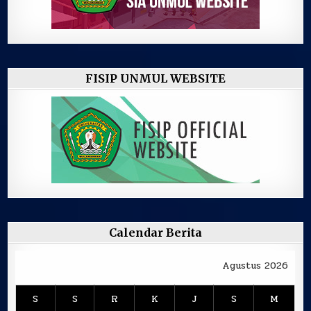
FISIP UNMUL WEBSITE
Calendar Berita
Agustus 2026
S
S
R
K
J
S
M